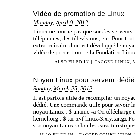
Vidéo de promotion de Linux
Monday, April 9, 2012
Linux ne tourne pas que sur des serveurs !
téléphones, des télévisions, etc. Pour tout
extraordinaire dont est développé le noya
vidéo de promotion de la Fondation Linux
ALSO FILED IN
|
TAGGED
LINUX
,
Noyau Linux pour serveur dédié
Sunday, March 25, 2012
Il est parfois utile de recompiler un noy
dédié. Une commande utile pour savoir la
noyau Linux : $ uname -a On télécharge 
kernel.org : $ tar xvf linux-3.x.y.tar.gz P
son noyau Linux selon les caractéristiqu
ALSO FILED IN
|
TAGGED
COMPILATION
,