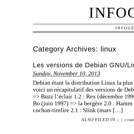
INFO
INFOG
Category Archives:
linux
Les versions de Debian GNU/Li
Sunday, November 10, 2013
Debian étant la distribution Linux la plus
voici un récapitulatif des versions de Deb
=> Buzz l’éclair 1.2 : Rex (décembre 1996
Bo (juin 1997) => la bergère 2.0 : Hamm (
cochon-tirelire 2.1 : Slink (mars […]
ALSO FILED IN
|
|
COMM