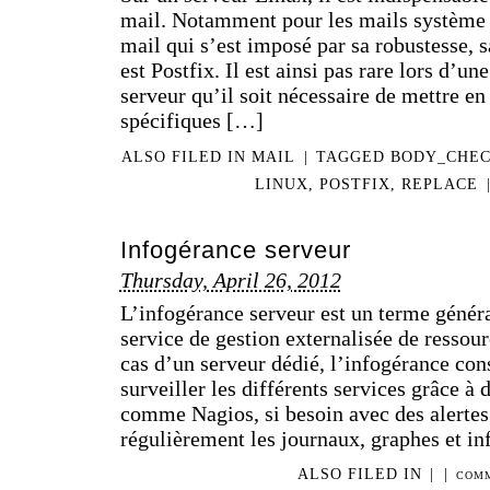
mail. Notamment pour les mails système (
mail qui s’est imposé par sa robustesse, s
est Postfix. Il est ainsi pas rare lors d’u
serveur qu’il soit nécessaire de mettre en
spécifiques […]
ALSO FILED IN
MAIL
|
TAGGED
BODY_CHE
LINUX
,
POSTFIX
,
REPLACE
Infogérance serveur
Thursday, April 26, 2012
L’infogérance serveur est un terme généra
service de gestion externalisée de ressou
cas d’un serveur dédié, l’infogérance con
surveiller les différents services grâce à 
comme Nagios, si besoin avec des alertes
régulièrement les journaux, graphes et i
ALSO FILED IN
|
|
COMM