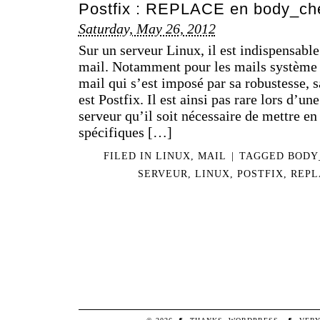
Postfix : REPLACE en body_ch
Saturday, May 26, 2012
Sur un serveur Linux, il est indispensable
mail. Notamment pour les mails système (
mail qui s’est imposé par sa robustesse, s
est Postfix. Il est ainsi pas rare lors d’u
serveur qu’il soit nécessaire de mettre en
spécifiques […]
FILED IN
LINUX
,
MAIL
|
TAGGED
BODY
SERVEUR
,
LINUX
,
POSTFIX
,
REPL