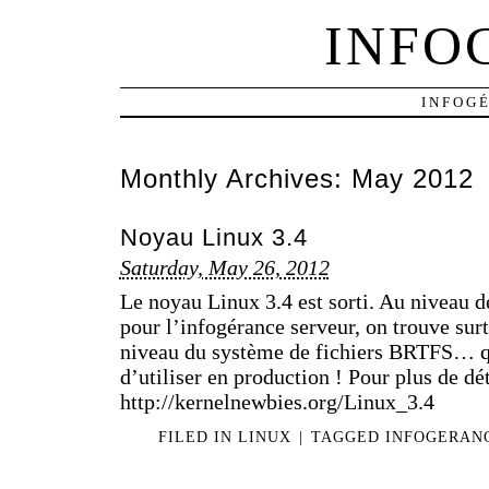
INFO
INFOG
Monthly Archives:
May 2012
Noyau Linux 3.4
Saturday, May 26, 2012
Le noyau Linux 3.4 est sorti. Au niveau 
pour l’infogérance serveur, on trouve sur
niveau du système de fichiers BRTFS… qu
d’utiliser en production ! Pour plus de dét
http://kernelnewbies.org/Linux_3.4
FILED IN
LINUX
|
TAGGED
INFOGERAN