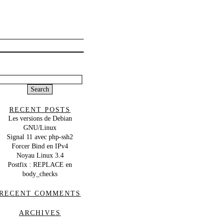
Search
or:
RECENT POSTS
Les versions de Debian
GNU/Linux
Signal 11 avec php-ssh2
Forcer Bind en IPv4
Noyau Linux 3.4
Postfix : REPLACE en
body_checks
RECENT COMMENTS
ARCHIVES