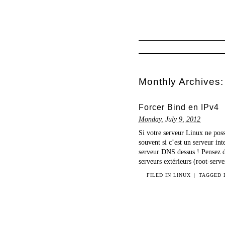
Monthly Archives
Forcer Bind en IPv4
Monday, July 9, 2012
Si votre serveur Linux ne pos
souvent si c’est un serveur i
serveur DNS dessus ! Pensez do
serveurs extérieurs (root-ser
FILED IN
LINUX
|
TAGGED